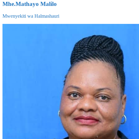
Mhe.Mathayo Malilo
Mwenyekiti wa Halmashauri