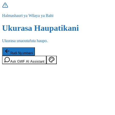
Halmashauri ya Wilaya ya Bahi
Ukurasa Haupatikani
Ukurasa unaoutafuta haupo.
Rudi Nyumbani
Ask GWF AI Assistant