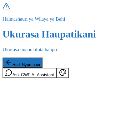
Halmashauri ya Wilaya ya Bahi
Ukurasa Haupatikani
Ukurasa unaoutafuta haupo.
Rudi Nyumbani
Ask GWF AI Assistant