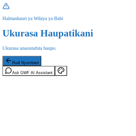
Halmashauri ya Wilaya ya Bahi
Ukurasa Haupatikani
Ukurasa unaoutafuta haupo.
Rudi Nyumbani
Ask GWF AI Assistant