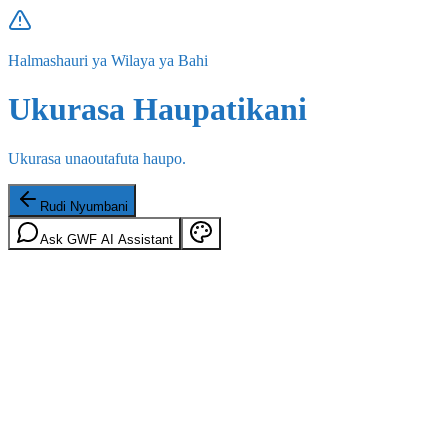
Halmashauri ya Wilaya ya Bahi
Ukurasa Haupatikani
Ukurasa unaoutafuta haupo.
Rudi Nyumbani
Ask GWF AI Assistant