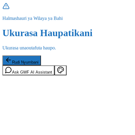
Halmashauri ya Wilaya ya Bahi
Ukurasa Haupatikani
Ukurasa unaoutafuta haupo.
Rudi Nyumbani
Ask GWF AI Assistant